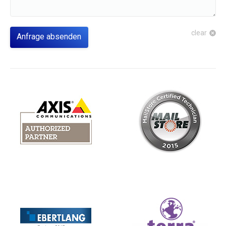
clear
Anfrage absenden