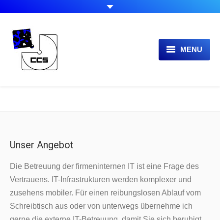
MENU
UNSER ANGEBOT
UNIMED
ÜBER UNS
DOWNLOADS
Unser Angebot
NEWS / SERVICE
Die Betreuung der firmeninternen IT ist eine Frage des
Vertrauens. IT-Infrastrukturen werden komplexer und
zusehens mobiler. Für einen reibungslosen Ablauf vom
Schreibtisch aus oder von unterwegs übernehme ich
gerne die externe IT-Betreuung, damit Sie sich beruhigt