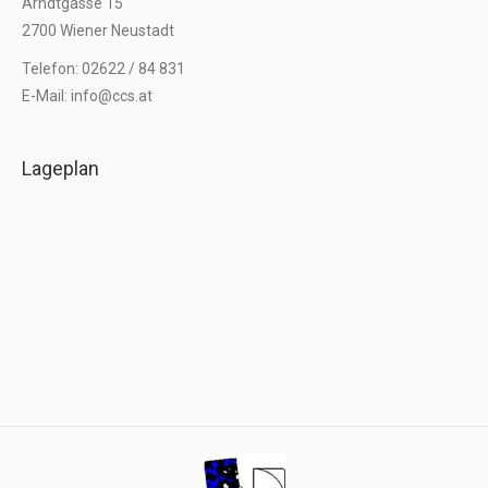
Arndtgasse 15
2700 Wiener Neustadt
Telefon: 02622 / 84 831
E-Mail: info@ccs.at
Lageplan