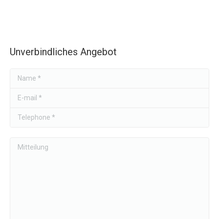
Unverbindliches Angebot
Name *
E-mail *
Telephone *
Mitteilung